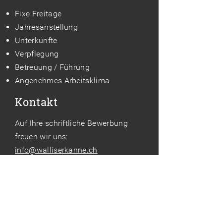
Fixe Freitage
Jahresanstellung
Unterkünfte
Verpflegung
Betreuung / Führung
Angenehmes Arbeitsklima
Kontakt
Auf Ihre schriftliche Bewerbung
freuen wir uns:
info@walliserkanne.ch