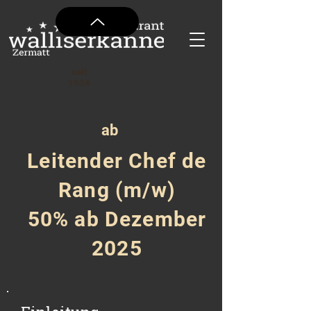
seit
1934
ab
Leitender Chef de
Rang (m/w)
50% ab Dezember
2025