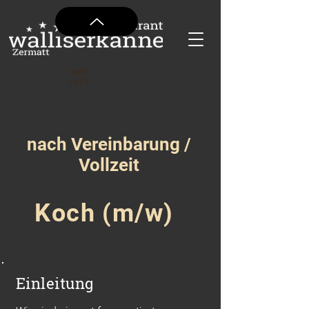
seit
1934
nach Vereinbarung /
Vollzeit
Koch (m/w)
Einleitung