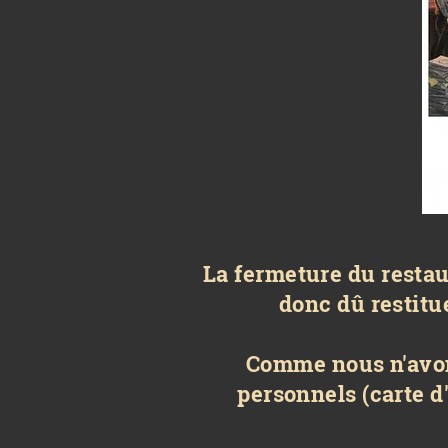
La fermeture du restaur
donc dû restitue
Comme nous n'avon
personnels (carte d