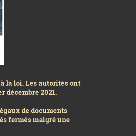
 la loi. Les autorités ont
 1er décembre 2021.
llégaux de documents
stés fermés malgré une