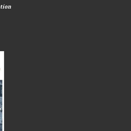
ation