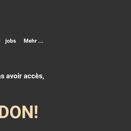
jobs
Mehr ...
as avoir accès,
DON!