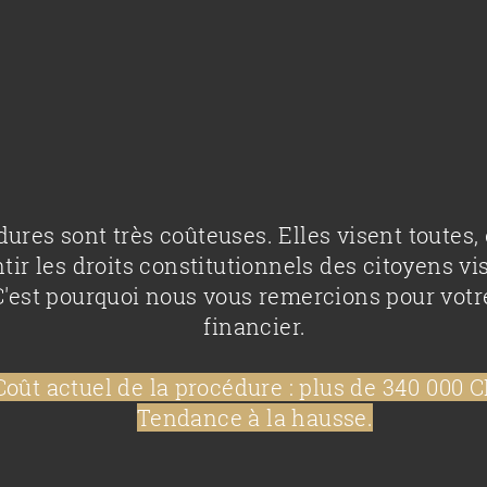
ures sont très coûteuses. Elles visent toutes, 
tir les droits constitutionnels des citoyens vi
.C'est pourquoi nous vous remercions pour votr
financier.​
Coût actuel de la procédure : plus de 340 000 C
Tendance à la hausse.