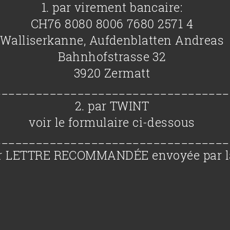
1. par virement bancaire:
CH76 8080 8006 7680 2571 4
Walliserkanne, Aufdenblatten Andreas
Bahnhofstrasse 32
3920 Zermatt
__________________________________
2. par TWINT
voir le formulaire ci-dessous
__________________________________
ar LETTRE RECOMMANDÉE envoyée par l