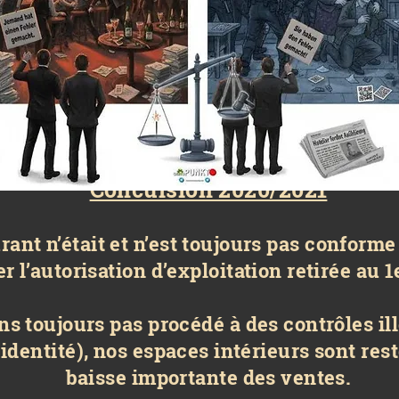
Conculsion 2020/2021
ant n’était et n’est toujours pas conforme à
r l’autorisation d’exploitation retirée au
s toujours pas procédé à des contrôles i
'identité), nos espaces intérieurs sont re
baisse importante des ventes.