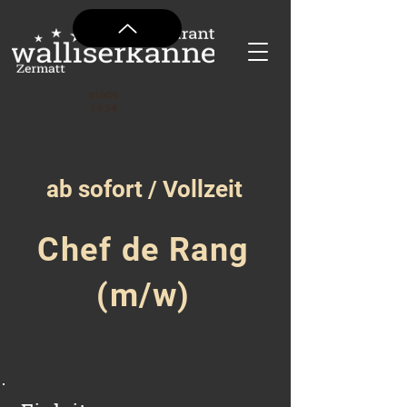
since
1934
ab sofort / Vollzeit
Chef de Rang
(m/w)